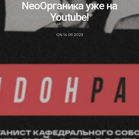
NeoОрганика уже на
Youtube!
ON 14.09.2023