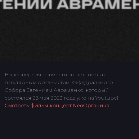
Видеоверсия совместного концерта с
титулярным органистом Кафедрального
Собора Евгением Авраменко, который
состоялся 26 мая 2023 года уже на Youtube!
Cмотреть фильм концерт NeoОрганика