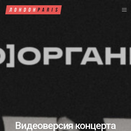
Видеоверсия концерта